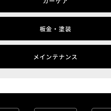
カーケア
板金・塗装
メインテナンス