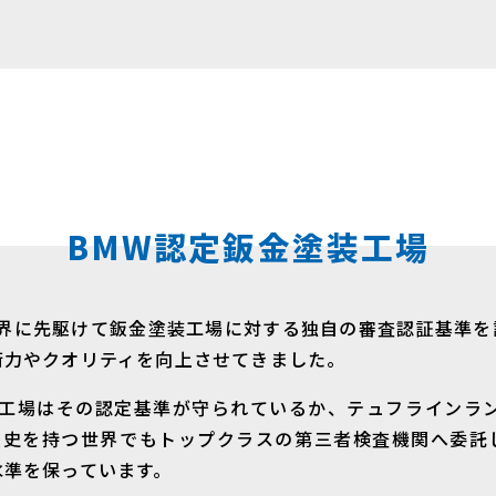
BMW認定鈑金塗装工場
業界に先駆けて鈑金塗装工場に対する独自の審査認証基準を
術力やクオリティを向上させてきました。
装工場はその認定基準が守られているか、テュフラインラン
の歴史を持つ世界でもトップクラスの第三者検査機関へ委託
水準を保っています。