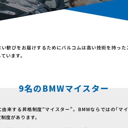
ない歓びをお届けするためにバルコムは高い技術を持った
しています。
9名のBMWマイスター
由来する昇格制度“マイスター”。BMWならではの｢マ
定制度があります。