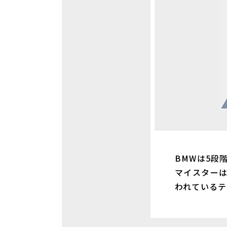
BMWは5段
マイスター
われているテ