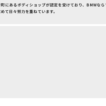
新町にあるボディショップが認定を受けており、BMWなら
求めて日々努力を重ねています。