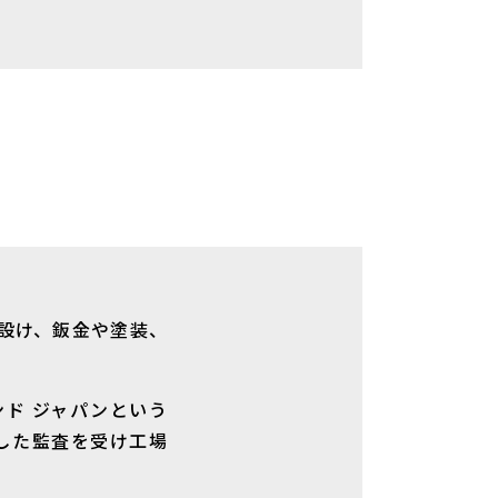
設け、鈑金や塗装、
ド ジャパンという
した監査を受け工場