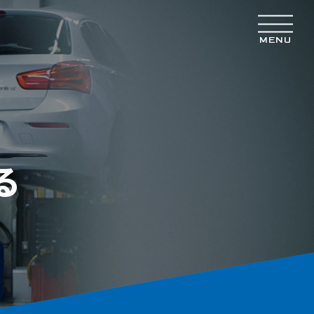
MENU
る