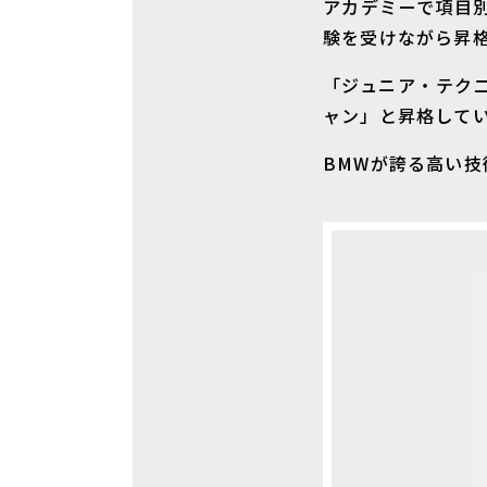
アカデミーで項目
験を受けながら昇
「ジュニア・テク
ャン」と昇格して
BMWが誇る高い