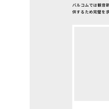
バルコムでは観音
供するため完璧を