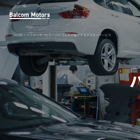
HOME
>
アフターサービス
>
バルコムのお届けするアフターサービス