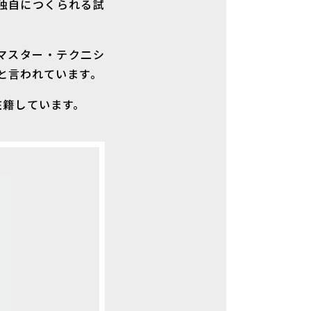
独自につくられる試
マスター・テク二シ
と言われています。
在籍しています。