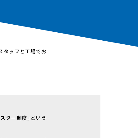
スタッフと工場でお
イスター制度｣という