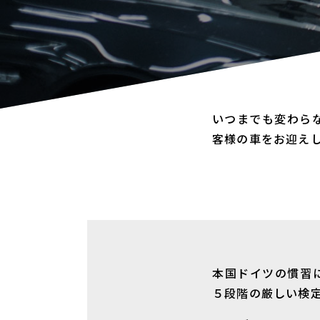
いつまでも変わら
客様の車をお迎え
本国ドイツの慣習に
５段階の厳しい検